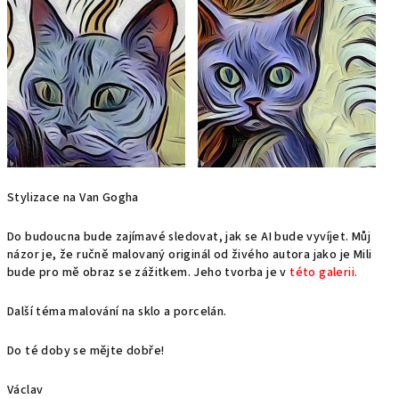
Stylizace na Van Gogha
Do budoucna bude zajímavé sledovat, jak se AI bude vyvíjet. Můj
názor je, že ručně malovaný originál od živého autora jako je Mili
bude pro mě obraz se zážitkem. Jeho tvorba je v
této galerii.
Další téma malování na sklo a porcelán.
Do té doby se mějte dobře!
Václav