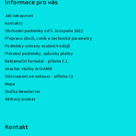
Informace pro vás
t
í
Jak nakupovat
Kontakty
Obchodní podmínky od 5. listopadu 2022
Přeprava zboží, ceník a technické parametry
Podmínky ochrany osobních údajů
Platební podmínky, způsoby platby
Reklamační formulář - příloha č.1
Voucher služby ArtistMili
Odstoupení od smlouvy - příloha č2
Mapa
Služba Newsletter
dárkový poukaz
Kontakt