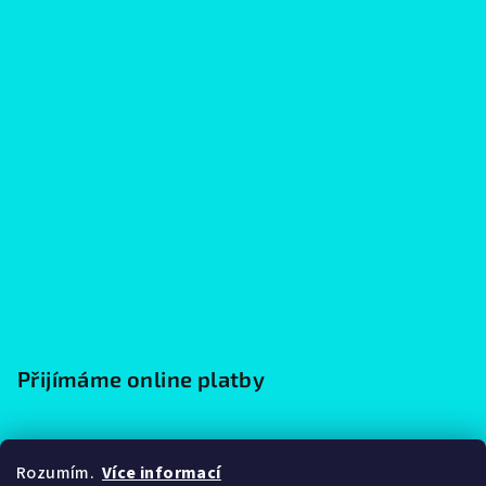
Přijímáme online platby
Rozumím.
Více informací