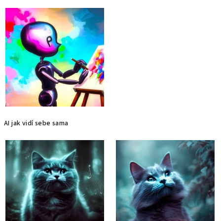
AI jak vidí sebe sama