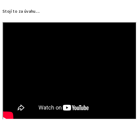
Stojí to za úvahu....