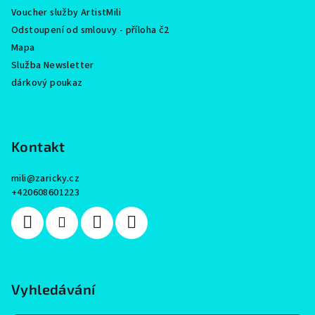
Voucher služby ArtistMili
Odstoupení od smlouvy - příloha č2
Mapa
Služba Newsletter
dárkový poukaz
Kontakt
mili
@
zaricky.cz
+420608601223
Vyhledávání