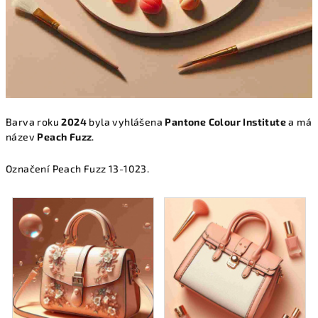
Barva roku
2024
byla vyhlášena
Pantone Colour Institute
a má
název
Peach Fuzz
.
Označení Peach Fuzz 13-1023.