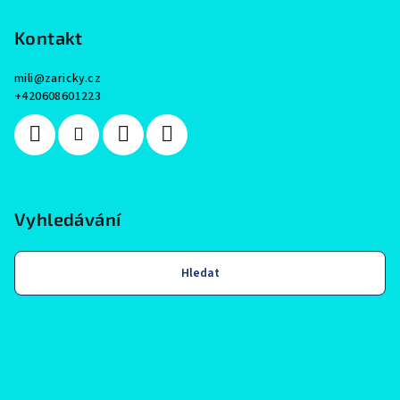
Kontakt
mili
@
zaricky.cz
+420608601223
Vyhledávání
Hledat