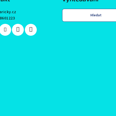
aricky.cz
Hledat
8601223