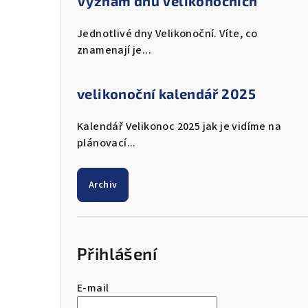
Význam dnů Velikonočních
Jednotlivé dny Velikonoční. Víte, co
znamenají je...
velikonoční kalendář 2025
Kalendář Velikonoc 2025 jak je vidíme na
plánovací...
Archiv
Přihlášení
E-mail