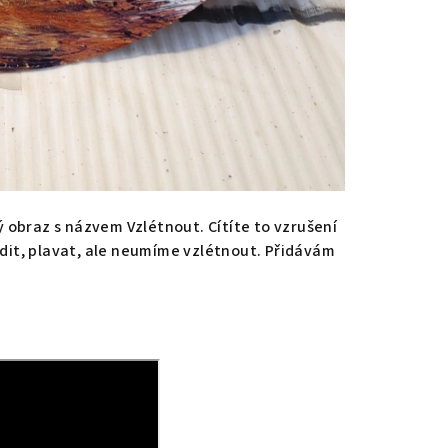
 obraz s názvem Vzlétnout. Cítíte to vzrušení
dit, plavat, ale neumíme vzlétnout. Přidávám