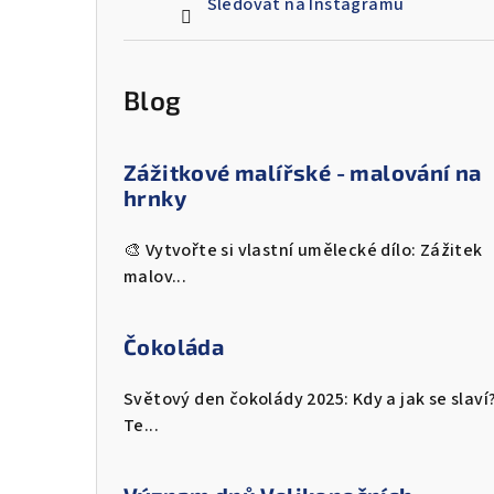
Sledovat na Instagramu
Blog
Zážitkové malířské - malování na
hrnky
🎨 Vytvořte si vlastní umělecké dílo: Zážitek
malov...
Čokoláda
Světový den čokolády 2025: Kdy a jak se slaví
Te...