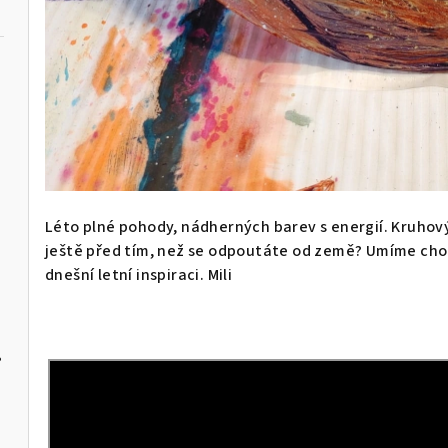
Léto plné pohody, nádherných barev s energií. Kruhový
ještě před tím, než se odpoutáte od země? Umíme cho
dnešní letní inspiraci. Mili
?