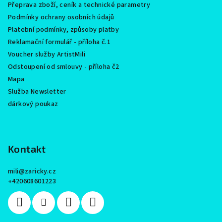
Přeprava zboží, ceník a technické parametry
Podmínky ochrany osobních údajů
Platební podmínky, způsoby platby
Reklamační formulář - příloha č.1
Voucher služby ArtistMili
Odstoupení od smlouvy - příloha č2
Mapa
Služba Newsletter
dárkový poukaz
Kontakt
mili
@
zaricky.cz
+420608601223