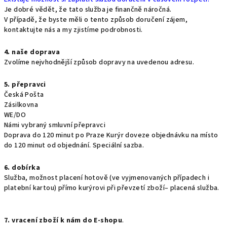
Je dobré vědět, že tato služba je finančně náročná.
V případě, že byste měli o tento způsob doručení zájem,
kontaktujte nás a my zjistíme podrobnosti.
4. naše doprava
Zvolíme nejvhodnější způsob dopravy na uvedenou adresu.
5. přepravci
Česká Pošta
Zásilkovna
WE/DO
Námi vybraný smluvní přepravci
Doprava do 120 minut po Praze Kurýr doveze objednávku na místo
do 120 minut od objednání. Speciální sazba.
6. dobírka
Služba, možnost placení hotově (ve vyjmenovaných případech i
platební kartou) přímo kurýrovi při převzetí zboží– placená služba.
7. vracení zboží k nám do E-shopu
.