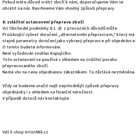
Pokud máte důvod vrátit zboží k nám, doporučujeme Vám se
obrátit na nás. Navrhneme Vám vhodný způsob přepravy.
8. zvláštní ustanovení přeprava zboží
Viz Obchodní podmínky 6.1. d) z provozních důvodů může
Prodávající vybrat doručení „alternativním přepravcem,“ který má
stejné parametry doručení jako vybraný přepravce při objednávce.
O tomto budete informováni.
Není vyžadován souhlas Kupujícího.
Toto ustanovení se používá s ohledem na zvláštní povahu
přepravovaného zboží.
Nemá vliv na cenu objednanou zákazníkem. Ta zůstává nezměněna.
Vždy se budeme snažit najít nejvhodnější způsob přepravy
objednávky i s ohledem na finanční náročnost.
V případě dotazů nás kontaktujte.
Váš E-shop ArtistMili.cz