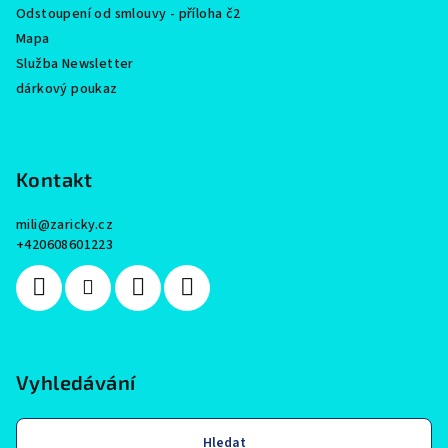
Odstoupení od smlouvy - příloha č2
Mapa
Služba Newsletter
dárkový poukaz
Kontakt
mili
@
zaricky.cz
+420608601223
Vyhledávání
Hledat