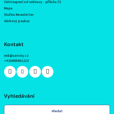
Odstoupení od smlouvy - příloha č2
Mapa
Služba Newsletter
dárkový poukaz
Kontakt
mili
@
zaricky.cz
+420608601223
Vyhledávání
Hledat