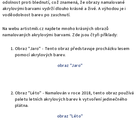
odolnost proti blednutí, což znamená, že obrazy namalované
akrylovými barvami vydrží dlouho krásné a živé. A výhodou je i
voděodolnost barev po zaschnutí.
Na webu artistmili.cz najdete mnoho krásných obrazů
namalovaných akrylovými barvami. Zde jsou čtyři příklady:
Obraz "Jaro" - Tento obraz představuje procházku lesem
pomocí akrylových barev.
obraz "Jaro"
Obraz "Léto" - Namalován v roce 2018, tento obraz používá
paletu letních akrylových barev k vytvoření jedinečného
plátna.
obraz "Léto"