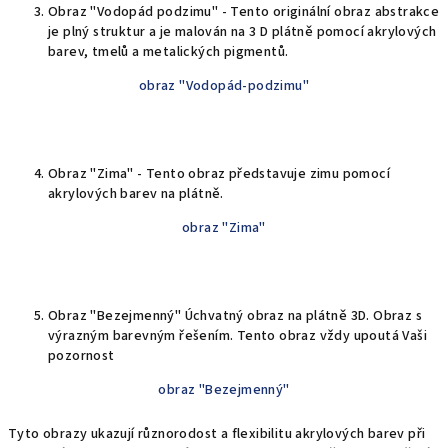
Obraz "Vodopád podzimu" - Tento originální obraz abstrakce
je plný struktur a je malován na 3 D plátně pomocí akrylových
barev, tmelů a metalických pigmentů.
obraz "Vodopád-podzimu"
Obraz "Zima" - Tento obraz představuje zimu pomocí
akrylových barev na plátně.
obraz "Zima"
Obraz "Bezejmenný" Úchvatný obraz na plátně 3D. Obraz s
výrazným barevným řešením. Tento obraz vždy upoutá Vaši
pozornost
obraz "Bezejmenný"
Tyto obrazy ukazují různorodost a flexibilitu akrylových barev při