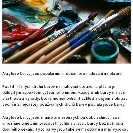
Akrylové barvy jsou populárním médiem pro malování na plátně.
Použití různých druhů barev na malování obrazu na plátno je
důležitým aspektem výtvarného umění. Každý druh barvy má své
vlastnosti a výhody, které mohou ovlivnit vzhled a dojem z obrazu.
Jedním z nejčastěji používaných druhů barev jsou akrylové barvy.
Akrylové barvy jsou známé pro svou rychlou dobu schnutí, což
umožňuje umělcům pracovat rychle a vrstvit barvy bez nutnosti
dlouhého čekání. Tyto barvy jsou také velmi odolné a mají vysokou