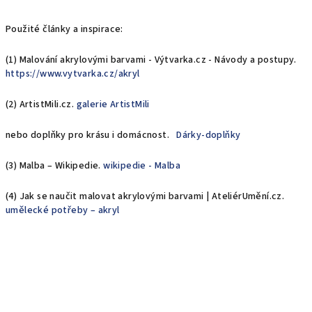
Použité články a inspirace:
(1) Malování akrylovými barvami - Výtvarka.cz - Návody a postupy.
https://www.vytvarka.cz/akryl
(2) ArtistMili.cz.
galerie ArtistMili
nebo doplňky pro krásu i domácnost.
Dárky-doplňky
(3) Malba – Wikipedie.
wikipedie - Malba
(4) Jak se naučit malovat akrylovými barvami | AteliérUmění.cz.
umělecké potřeby – akryl