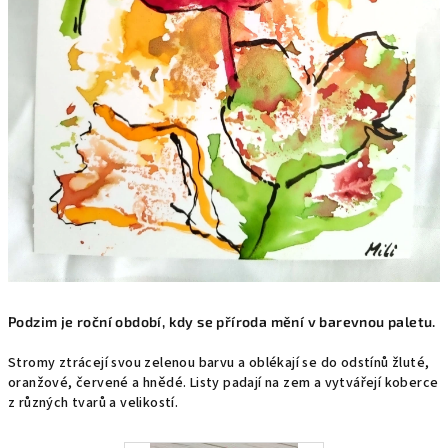
Podzim je roční období, kdy se příroda mění v barevnou paletu.
Stromy ztrácejí svou zelenou barvu a oblékají se do odstínů žluté,
oranžové, červené a hnědé. Listy padají na zem a vytvářejí koberce
z různých tvarů a velikostí.