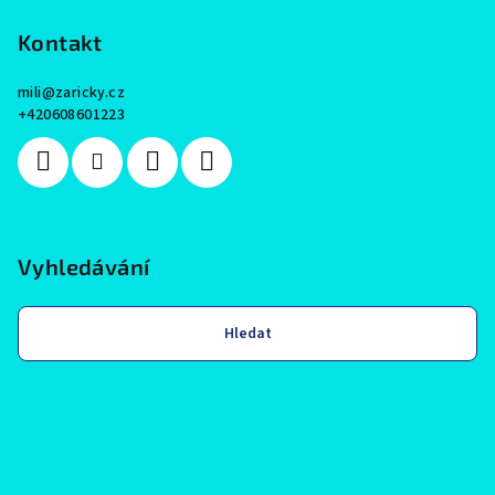
Kontakt
mili
@
zaricky.cz
+420608601223
Vyhledávání
Hledat