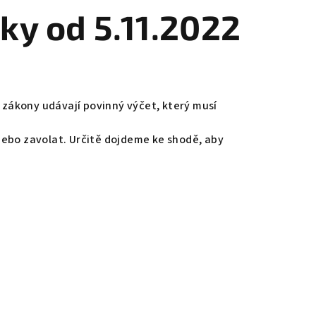
y od 5.11.2022
zákony udávají povinný výčet, který musí
nebo zavolat. Určitě dojdeme ke shodě, aby