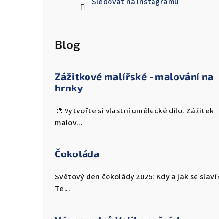
Sledovat na Instagramu
Blog
Zážitkové malířské - malování na
hrnky
🎨 Vytvořte si vlastní umělecké dílo: Zážitek
malov...
Čokoláda
Světový den čokolády 2025: Kdy a jak se slaví
Te...