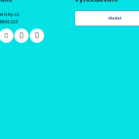
aricky.cz
Hledat
8601223