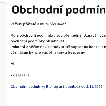
Obchodní podmínk
Vážení přátelé a milovníci umění.
Moje obchodní podmínky, jsou přehledné. Uznávám, že 
obchodní podmínky obsahovat.
Pokud si z něčím nevíte rady stačí napsat na kontakt 
váš nákup byl pro vás příjemný a bezpečný.
Mili
ke stažení:
Obchodní podmínky E-shop artistmili.cz od 5.11.2022