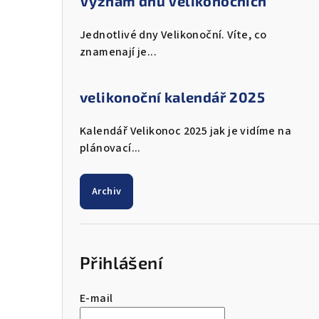
Význam dnů Velikonočních
Jednotlivé dny Velikonoční. Víte, co
znamenají je...
velikonoční kalendář 2025
Kalendář Velikonoc 2025 jak je vidíme na
plánovací...
Archiv
Přihlášení
E-mail