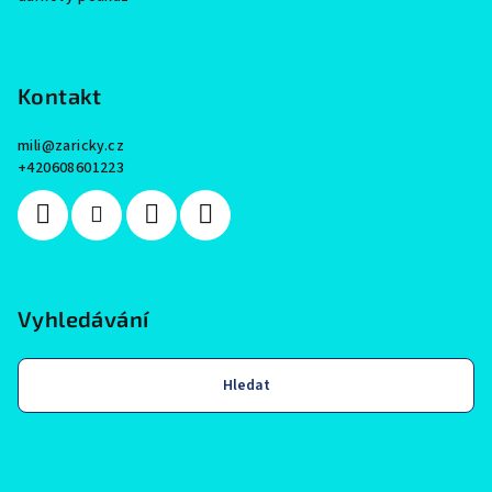
Kontakt
mili
@
zaricky.cz
+420608601223
Vyhledávání
Hledat