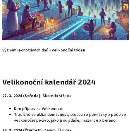
Význam jednotlivých dnů - Velikonoční týden
Velikonoční kalendář 2024
27. 3. 2024 (Středa):
Škaredá středa
Den příprav na Velikonoce.
Tradičně se uklízí domácnost, pletou se pomlázky a peče se
velikonoční pečivo, jako jsou jidáše, mazance a beránci.
28. 3. 2024 (Čtvrtek):
Zelený čtvrtek