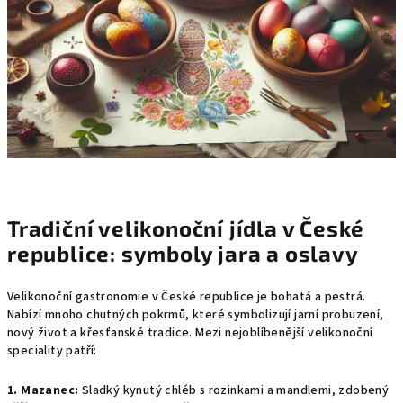
Tradiční velikonoční jídla v České
republice: symboly jara a oslavy
Velikonoční gastronomie v České republice je bohatá a pestrá.
Nabízí mnoho chutných pokrmů, které symbolizují jarní probuzení,
nový život a křesťanské tradice. Mezi nejoblíbenější velikonoční
speciality patří:
1. Mazanec:
Sladký kynutý chléb s rozinkami a mandlemi, zdobený