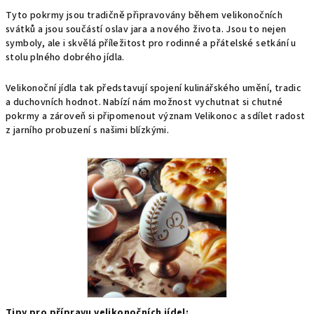
Tyto pokrmy jsou tradičně připravovány během velikonočních
svátků a jsou součástí oslav jara a nového života. Jsou to nejen
symboly, ale i skvělá příležitost pro rodinné a přátelské setkání u
stolu plného dobrého jídla.
Velikonoční jídla tak představují spojení kulinářského umění, tradic
a duchovních hodnot. Nabízí nám možnost vychutnat si chutné
pokrmy a zároveň si připomenout význam Velikonoc a sdílet radost
z jarního probuzení s našimi blízkými.
Tipy pro přípravu velikonočních jídel: