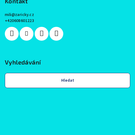
Kontakt
mili
@
zaricky.cz
+420608601223
Vyhledávání
Hledat