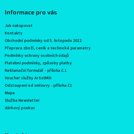
a
Informace pro vás
t
í
Jak nakupovat
Kontakty
Obchodní podmínky od 5. listopadu 2022
Přeprava zboží, ceník a technické parametry
Podmínky ochrany osobních údajů
Platební podmínky, způsoby platby
Reklamační formulář - příloha č.1
Voucher služby ArtistMili
Odstoupení od smlouvy - příloha č2
Mapa
Služba Newsletter
dárkový poukaz