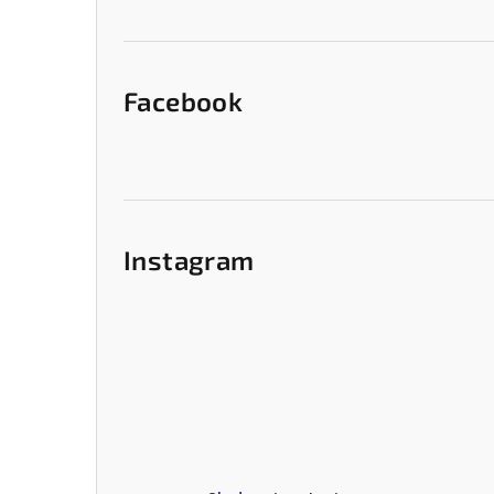
e
l
Facebook
Instagram