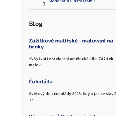
Sledovat na Instagramu
Blog
Zážitkové malířské - malování na
hrnky
🎨 Vytvořte si vlastní umělecké dílo: Zážitek
malov...
Čokoláda
Světový den čokolády 2025: Kdy a jak se slaví
Te...