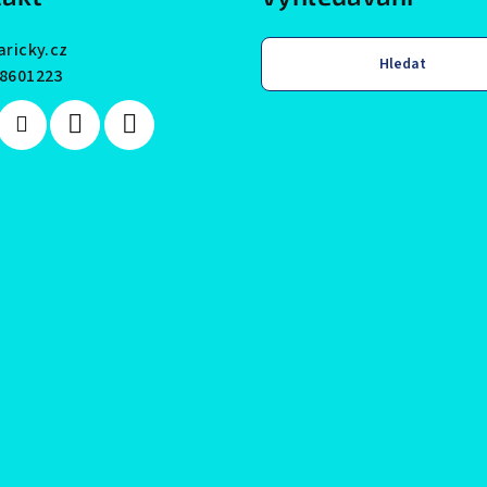
aricky.cz
Hledat
8601223