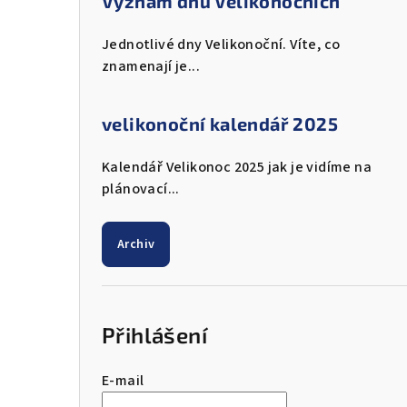
Význam dnů Velikonočních
Jednotlivé dny Velikonoční. Víte, co
znamenají je...
velikonoční kalendář 2025
Kalendář Velikonoc 2025 jak je vidíme na
plánovací...
Archiv
Přihlášení
E-mail