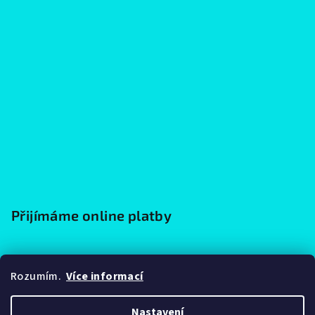
Přijímáme online platby
Rozumím.
Více informací
Nastavení