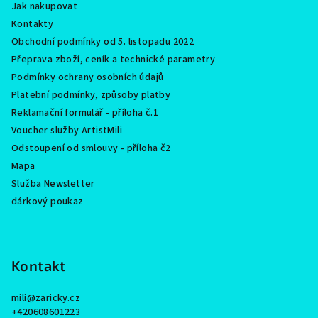
Jak nakupovat
Kontakty
Obchodní podmínky od 5. listopadu 2022
Přeprava zboží, ceník a technické parametry
Podmínky ochrany osobních údajů
Platební podmínky, způsoby platby
Reklamační formulář - příloha č.1
Voucher služby ArtistMili
Odstoupení od smlouvy - příloha č2
Mapa
Služba Newsletter
dárkový poukaz
Kontakt
mili
@
zaricky.cz
+420608601223