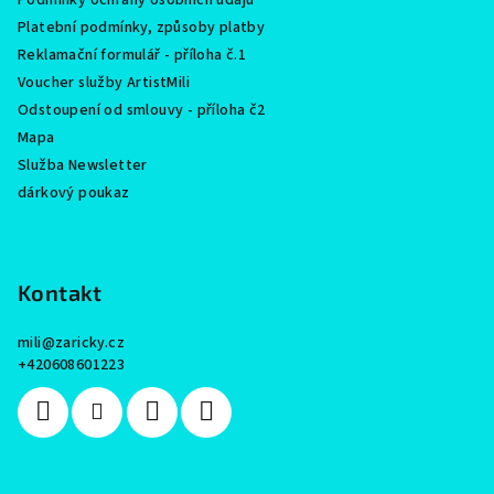
Podmínky ochrany osobních údajů
Platební podmínky, způsoby platby
Reklamační formulář - příloha č.1
Voucher služby ArtistMili
Odstoupení od smlouvy - příloha č2
Mapa
Služba Newsletter
dárkový poukaz
Kontakt
mili
@
zaricky.cz
+420608601223