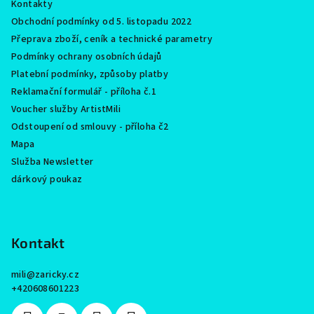
Kontakty
Obchodní podmínky od 5. listopadu 2022
Přeprava zboží, ceník a technické parametry
Podmínky ochrany osobních údajů
Platební podmínky, způsoby platby
Reklamační formulář - příloha č.1
Voucher služby ArtistMili
Odstoupení od smlouvy - příloha č2
Mapa
Služba Newsletter
dárkový poukaz
Kontakt
mili
@
zaricky.cz
+420608601223