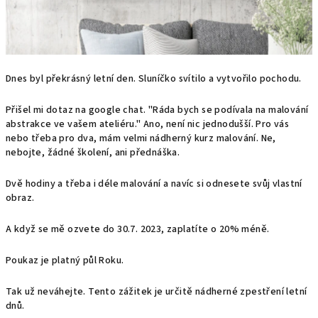
Dnes byl překrásný letní den. Sluníčko svítilo a vytvořilo pochodu.
Přišel mi dotaz na google chat. "Ráda bych se podívala na malování
abstrakce ve vašem ateliéru." Ano, není nic jednodušší. Pro vás
nebo třeba pro dva, mám velmi nádherný kurz malování. Ne,
nebojte, žádné školení, ani přednáška.
Dvě hodiny a třeba i déle malování a navíc si odnesete svůj vlastní
obraz.
A když se mě ozvete do 30.7. 2023, zaplatíte o 20% méně.
Poukaz je platný půl Roku.
Tak už neváhejte. Tento zážitek je určitě nádherné zpestření letní
dnů.