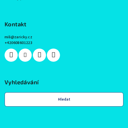
Kontakt
mili
@
zaricky.cz
+420608601223
Vyhledávání
Hledat