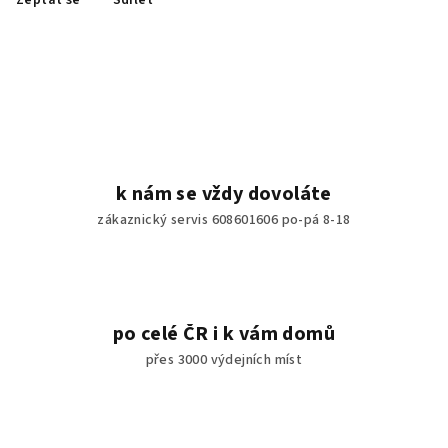
Zeptat se
Sdílet
k nám se vždy dovoláte
zákaznický servis 608601606 po-pá 8-18
po celé ČR i k vám domů
přes 3000 výdejních míst