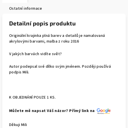
Ostatní informace
Detailní popis produktu
Originální krajinka plná barev a detailů je namalovaná
akrylovými barvami, malba z roku 2016
V jakých barvách vidíte svět?
Autor podepsal své dílko svým jménem. Později používá
podpis Mili.
K OBJEDNÁNÍ POUZE 1 KS.
Můžete mě napsat Váš názor? Přímý link na
Děkuji Mili