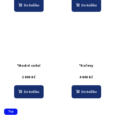
Do košíku
Do košíku
*Modré snění
*Kořeny
2 800 Kč
4 800 Kč
Do košíku
Do košíku
Tip