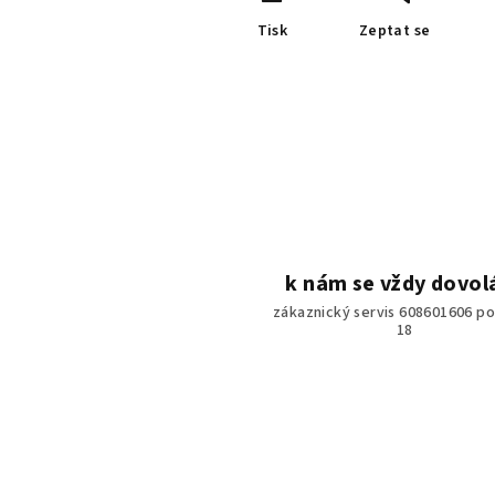
Tisk
Zeptat se
k nám se vždy dovol
zákaznický servis 608601606 po
18