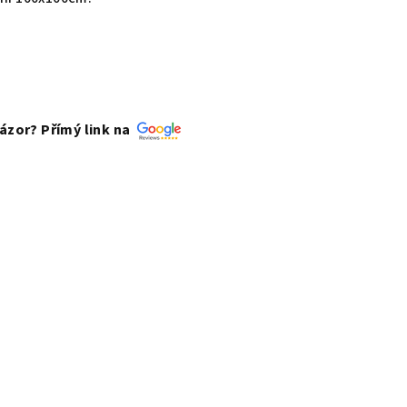
zor? Přímý link na