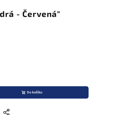
drá - Červená"
Do košíku