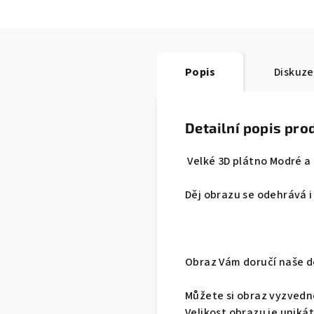
Popis
Diskuze
Detailní popis pro
Velké 3D plátno Modré a 
Děj obrazu se odehrává i
Obraz Vám doručí naše d
Můžete si obraz vyzvedno
Velikost obrazu je uniká