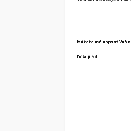
Můžete mě napsat Váš ná
Děkuji Mili