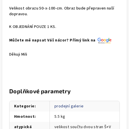
Velikost obrazu 50-x-100-cm. Obraz bude přepraven naší
dopravou.
K OBJEDNÁNÍ POUZE 1 KS.
Můžete mě napsat Váš názor? Přímý link na
Děkuji Mili
Doplňkové parametry
Kategorie
:
prodejní galerie
Hmotnost
:
5.5 kg
atypická
velikost součtu dvou stran Š+V