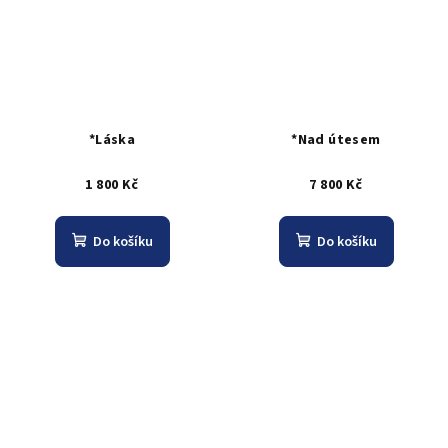
*Láska
*Nad útesem
1 800 Kč
7 800 Kč
Do košíku
Do košíku