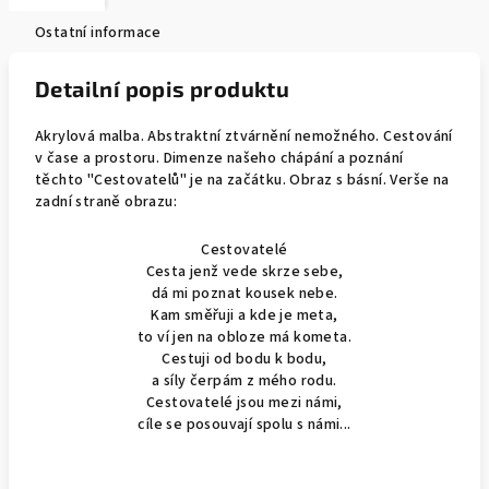
Ostatní informace
Detailní popis produktu
Akrylová malba. Abstraktní ztvárnění nemožného. Cestování
v čase a prostoru. Dimenze našeho chápání a poznání
těchto "Cestovatelů" je na začátku. Obraz s básní. Verše na
zadní straně obrazu:
Cestovatelé
Cesta jenž vede skrze sebe,
dá mi poznat kousek nebe.
Kam směřuji a kde je meta,
to ví jen na obloze má kometa.
Cestuji od bodu k bodu,
a síly čerpám z mého rodu.
Cestovatelé jsou mezi námi,
cíle se posouvají spolu s námi...