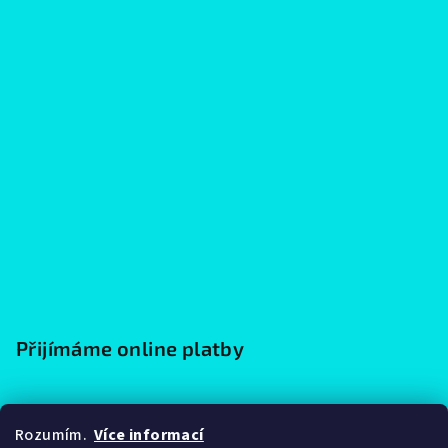
Přijímáme online platby
Rozumím.
Více informací