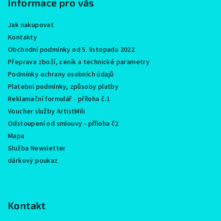
Informace pro vás
t
í
Jak nakupovat
Kontakty
Obchodní podmínky od 5. listopadu 2022
Přeprava zboží, ceník a technické parametry
Podmínky ochrany osobních údajů
Platební podmínky, způsoby platby
Reklamační formulář - příloha č.1
Voucher služby ArtistMili
Odstoupení od smlouvy - příloha č2
Mapa
Služba Newsletter
dárkový poukaz
Kontakt