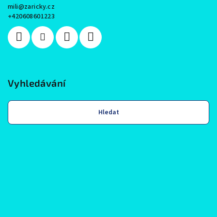
mili
@
zaricky.cz
+420608601223
Vyhledávání
Hledat