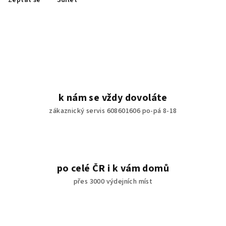
Zeptat se
Sdílet
k nám se vždy dovoláte
zákaznický servis 608601606 po-pá 8-18
po celé ČR i k vám domů
přes 3000 výdejních míst